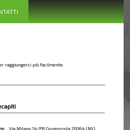
NTATTI
er raggiungerci più facilmente.
ecapiti
zo:
Via Milano 14/P8 Gorgonzola 20064 (MI)