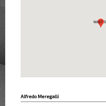
MAST S
Alfredo Meregalli