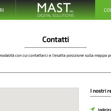
RI
CO
Contatti
modalità con cui contattarci e l'esatta posizione sulla mappa p
I nostri r
Indiriz